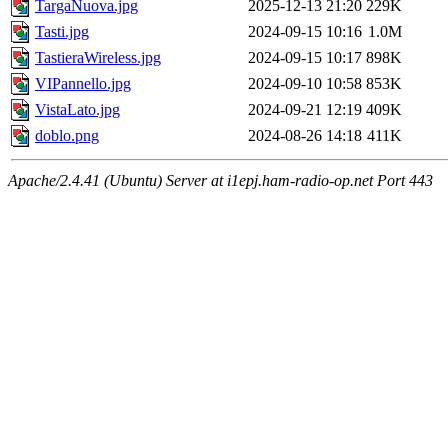
TargaNuova.jpg
2025-12-13 21:20
229K
Tasti.jpg
2024-09-15 10:16
1.0M
TastieraWireless.jpg
2024-09-15 10:17
898K
VIPannello.jpg
2024-09-10 10:58
853K
VistaLato.jpg
2024-09-21 12:19
409K
doblo.png
2024-08-26 14:18
411K
Apache/2.4.41 (Ubuntu) Server at i1epj.ham-radio-op.net Port 443