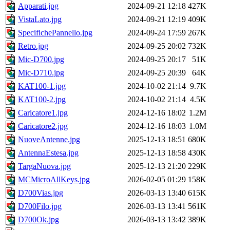
Apparati.jpg
2024-09-21 12:18
427K
VistaLato.jpg
2024-09-21 12:19
409K
SpecifichePannello.jpg
2024-09-24 17:59
267K
Retro.jpg
2024-09-25 20:02
732K
Mic-D700.jpg
2024-09-25 20:17
51K
Mic-D710.jpg
2024-09-25 20:39
64K
KAT100-1.jpg
2024-10-02 21:14
9.7K
KAT100-2.jpg
2024-10-02 21:14
4.5K
Caricatore1.jpg
2024-12-16 18:02
1.2M
Caricatore2.jpg
2024-12-16 18:03
1.0M
NuoveAntenne.jpg
2025-12-13 18:51
680K
AntennaEstesa.jpg
2025-12-13 18:58
430K
TargaNuova.jpg
2025-12-13 21:20
229K
MCMicroAllKeys.jpg
2026-02-05 01:29
158K
D700Vias.jpg
2026-03-13 13:40
615K
D700Filo.jpg
2026-03-13 13:41
561K
D700Ok.jpg
2026-03-13 13:42
389K