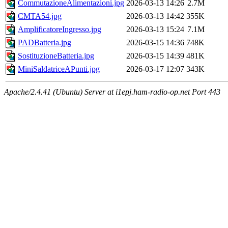
CommutazioneAlimentazioni.jpg
2026-03-13 14:26
2.7M
CMTA54.jpg
2026-03-13 14:42
355K
AmplificatoreIngresso.jpg
2026-03-13 15:24
7.1M
PADBatteria.jpg
2026-03-15 14:36
748K
SostituzioneBatteria.jpg
2026-03-15 14:39
481K
MiniSaldatriceAPunti.jpg
2026-03-17 12:07
343K
Apache/2.4.41 (Ubuntu) Server at i1epj.ham-radio-op.net Port 443